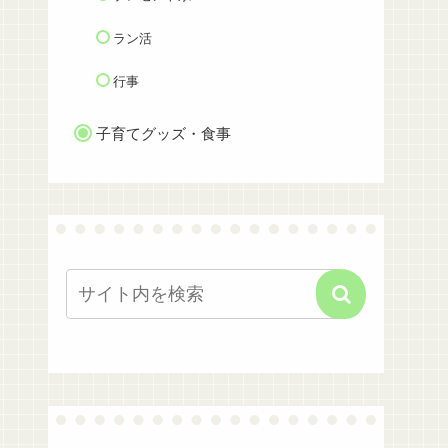
ラン活
行事
子育てグッズ・食事