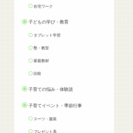
在宅ワーク
子どもの学び・教育
タブレット学習
塾・教室
家庭教材
比較
子育ての悩み・体験談
子育てイベント・季節行事
スーツ・服装
プレゼント系