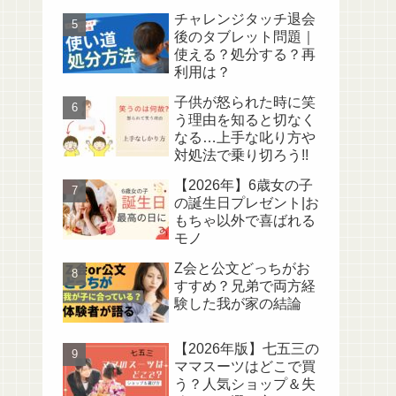
チャレンジタッチ退会
後のタブレット問題｜
使える？処分する？再
利用は？
子供が怒られた時に笑
う理由を知ると切なく
なる…上手な叱り方や
対処法で乗り切ろう!!
【2026年】6歳女の子
の誕生日プレゼント|お
もちゃ以外で喜ばれる
モノ
Z会と公文どっちがお
すすめ？兄弟で両方経
験した我が家の結論
【2026年版】七五三の
ママスーツはどこで買
う？人気ショップ＆失