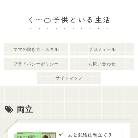
く～🍊子供といる生活
ママの働き方・スキル
プロフィール
プライバシーポリシー
お問い合わせ
サイトマップ
両立
ゲームと勉強は両立でき
育ての悩み・体験談
子