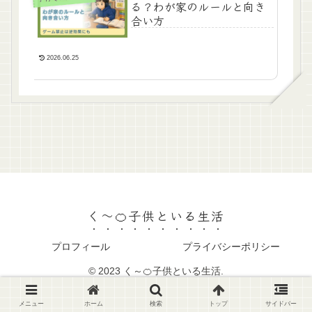
る？わが家のルールと向き
合い方
2026.06.25
く～🍊子供といる生活
プロフィール
プライバシーポリシー
© 2023 く～🍊子供といる生活.
メニュー
ホーム
検索
トップ
サイドバー