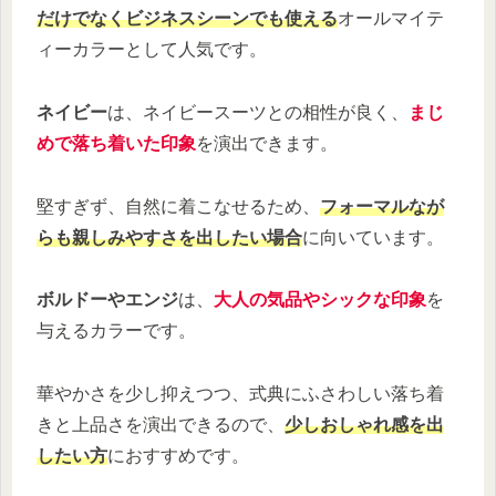
だけでなくビジネスシーンでも使える
オールマイテ
ィーカラーとして人気です。
ネイビー
は、ネイビースーツとの相性が良く、
まじ
めで落ち着いた印象
を演出できます。
堅すぎず、自然に着こなせるため、
フォーマルなが
らも親しみやすさを出したい場合
に向いています。
ボルドーやエンジ
は、
大人の気品やシックな印象
を
与えるカラーです。
華やかさを少し抑えつつ、式典にふさわしい落ち着
きと上品さを演出できるので、
少しおしゃれ感を出
したい方
におすすめです。