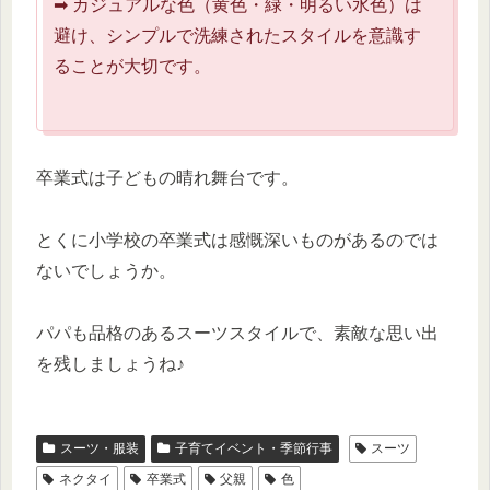
➡ カジュアルな色（黄色・緑・明るい水色）は
避け、シンプルで洗練されたスタイルを意識す
ることが大切です。
卒業式は子どもの晴れ舞台です。
とくに小学校の卒業式は感慨深いものがあるのでは
ないでしょうか。
パパも品格のあるスーツスタイルで、素敵な思い出
を残しましょうね♪
スーツ・服装
子育てイベント・季節行事
スーツ
ネクタイ
卒業式
父親
色