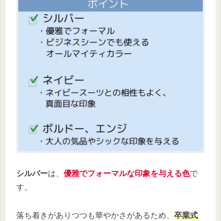
シルバー
は、
優雅でフォーマルな印象を与える色
で
す。
落ち着きがありつつも華やかさがあるため、
卒業式