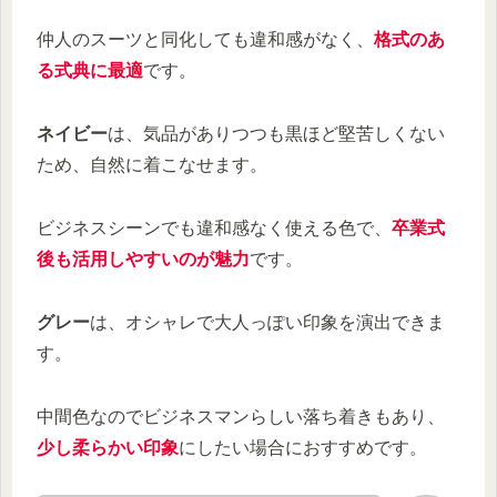
仲人のスーツと同化しても違和感がなく、
格式のあ
る式典に最適
です。
ネイビー
は、気品がありつつも黒ほど堅苦しくない
ため、自然に着こなせます。
ビジネスシーンでも違和感なく使える色で、
卒業式
後も活用しやすいのが魅力
です。
グレー
は、オシャレで大人っぽい印象を演出できま
す。
中間色なのでビジネスマンらしい落ち着きもあり、
少し柔らかい印象
にしたい場合におすすめです。