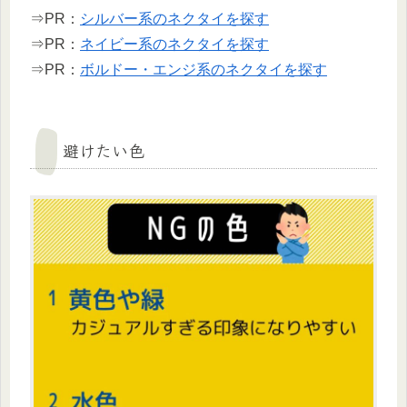
⇒PR：
シルバー系のネクタイを探す
⇒PR：
ネイビー系のネクタイを探す
⇒PR：
ボルドー・エンジ系のネクタイを探す
避けたい色