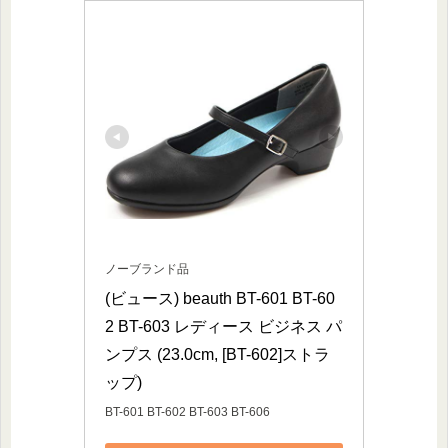
ノーブランド品
(ビュース) beauth BT-601 BT-60
2 BT-603 レディース ビジネス パ
ンプス (23.0cm, [BT-602]ストラ
ップ)
BT-601 BT-602 BT-603 BT-606