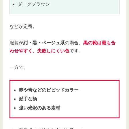
ダークブラウン
などが定番。
服装が
紺・黒・ベージュ系
の場合、
黒の靴は最も合
わせやすく、失敗しにくい色
です。
一方で、
赤や青などのビビッドカラー
派手な柄
強い光沢のある素材