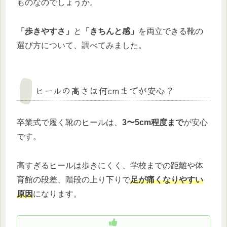
ものなのでしょうか。
「歩きやすさ」
と
「きちんと感」
を両立できる靴の
選び方について、調べてみました。
ヒールの高さは何cmまでが安心？
卒業式で履く靴のヒールは、
3〜5cm程度まで
が安心
です。
高すぎるヒールは歩きにくく、学校までの距離や体
育館の段差、階段の上り下りで
足が痛くなりやすい
原因
になります。