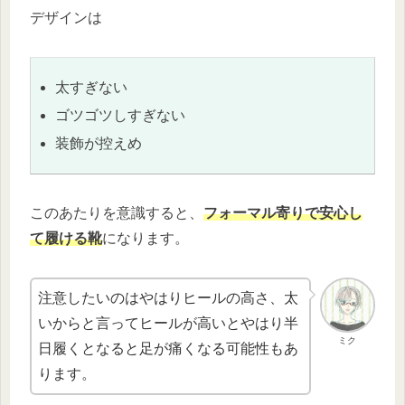
デザインは
太すぎない
ゴツゴツしすぎない
装飾が控えめ
このあたりを意識すると、
フォーマル寄りで安心し
て履ける靴
になります。
注意したいのはやはりヒールの高さ、太
いからと言ってヒールが高いとやはり半
ミク
日履くとなると足が痛くなる可能性もあ
ります。