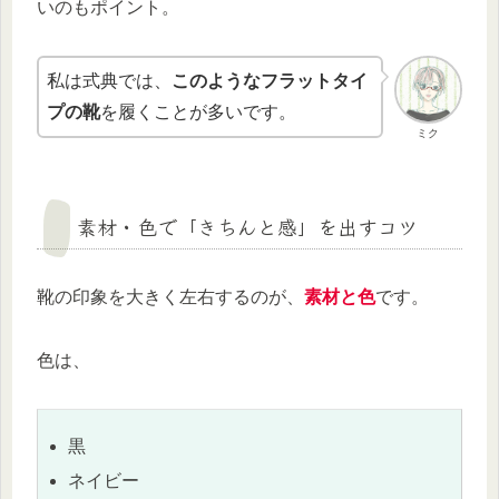
いのもポイント。
私は式典では、
このようなフラットタイ
プの靴
を履くことが多いです。
ミク
素材・色で「きちんと感」を出すコツ
靴の印象を大きく左右するのが、
素材と色
です。
色は、
黒
ネイビー