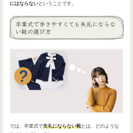
にはならない
ということです。
卒業式で歩きやすくても失礼にならな
い靴の選び方
では、卒業式で
失礼にならない靴
とは、どのような