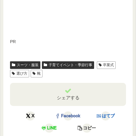
PR
スーツ・服装
子育てイベント・季節行事
卒業式
選び方
靴
シェアする
X
Facebook
はてブ
LINE
コピー