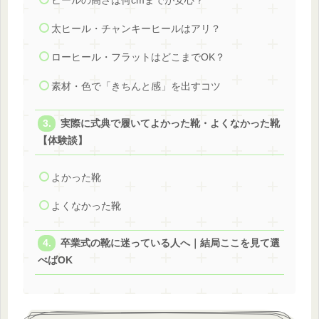
ヒールの高さは何cmまでが安心？
太ヒール・チャンキーヒールはアリ？
ローヒール・フラットはどこまでOK？
素材・色で「きちんと感」を出すコツ
実際に式典で履いてよかった靴・よくなかった靴
【体験談】
よかった靴
よくなかった靴
卒業式の靴に迷っている人へ｜結局ここを見て選
べばOK