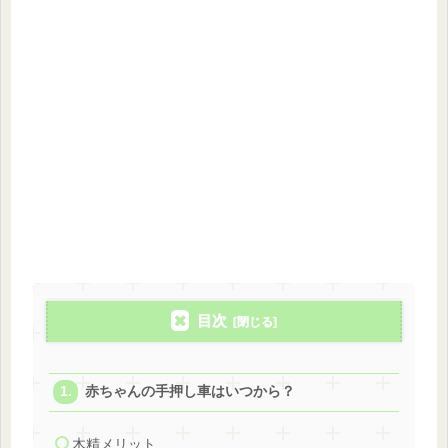
目次
赤ちゃんの手押し車はいつから？
木精メリット