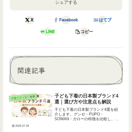
シェアする
X
Facebook
はてブ
LINE
コピー
関連記事
子ども下着の日本製ブランド4
子育てグッズ・食事
選｜選び方や注意点も解説
子ども下着の日本製ブランド4選を紹
介します。グンゼ・PUPO・
SOWAN・ガローの特徴を比較し、日
本製の定義や選び方、購入前に知って
2026.07.28
おきたい注意点もわかりやすく解説し