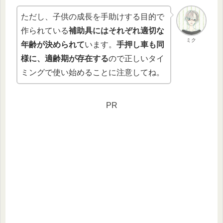
ただし、子供の成長を手助けする目的で
作られている
補助具にはそれぞれ適切な
ミク
年齢が決められて
います。
手押し車も同
様に、適齢期が存在する
ので正しいタイ
ミングで使い始めることに注意してね。
PR