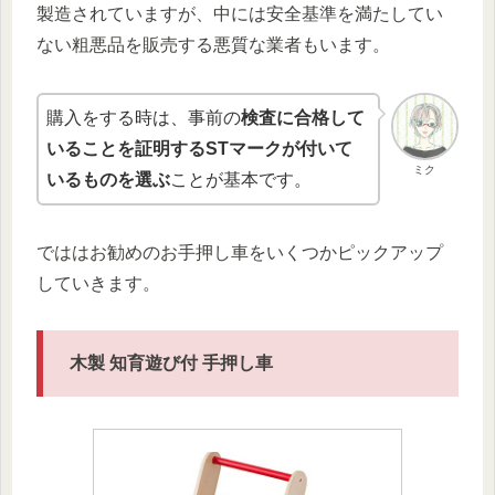
製造されていますが、中には安全基準を満たしてい
ない粗悪品を販売する悪質な業者もいます。
購入をする時は、事前の
検査に合格して
いることを証明するSTマークが付いて
ミク
いるものを選ぶ
ことが基本です。
でははお勧めのお手押し車をいくつかピックアップ
していきます。
木製 知育遊び付 手押し車