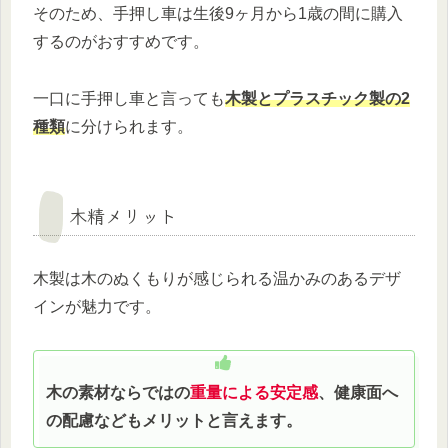
そのため、手押し車は生後9ヶ月から1歳の間に購入
するのがおすすめです。
一口に手押し車と言っても
木製とプラスチック製の2
種類
に分けられます。
木精メリット
木製は木のぬくもりが感じられる温かみのあるデザ
インが魅力です。
木の素材ならではの
重量による安定感
、健康面へ
の配慮などもメリットと言えます。