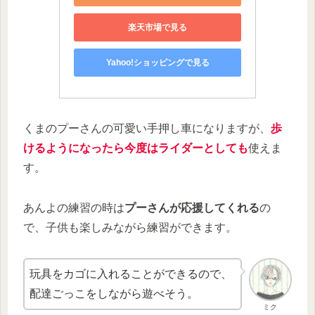
楽天市場で見る
Yahoo!ショッピングで見る
くまのプーさんの可愛い手押し車になりますが、
歩
けるようになったら今度はライダーとしても
使えま
す。
あんよの練習の時は
プーさんが応援してくれる
の
で、子供も楽しみながら練習ができます。
玩具をカゴに入れることができるので、
配達ごっこをしながら遊べそう。
ミク