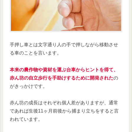
手押し車とは文字通り人の手で押しながら移動させ
る車のことを言います。
本来の農作物や資材を運ぶ台車からヒントを得て、
赤ん坊の自立歩行を手助けするために開発された
の
がきっかけです。
赤ん坊の成長はそれぞれ個人差がありますが、通常
であれば生後11ヶ月前後から捕まり立ちをすると言
われています。