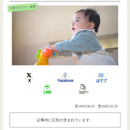
子育てグッズ・食事
X
Facebook
はてブ
LINE
コピー
2024.06.22
2025.02.18
記事内に広告が含まれています。