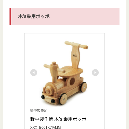
木’s乗用ポッポ
野中製作所
野中製作所 木's 乗用ポッポ
XXX_B001K7IAMM