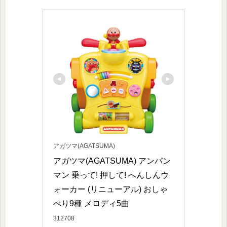
アガツマ(AGATSUMA)
アガツマ(AGATSUMA) アンパン
マン 乗って! 押して! へんしんウ
ォーカー (リニューアル) おしゃ
べり9種 メロディ5曲
312708