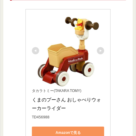
タカラトミー(TAKARA TOMY)
くまのプーさん おしゃべりウォ
ーカーライダー
TD456988
Amazonで見る