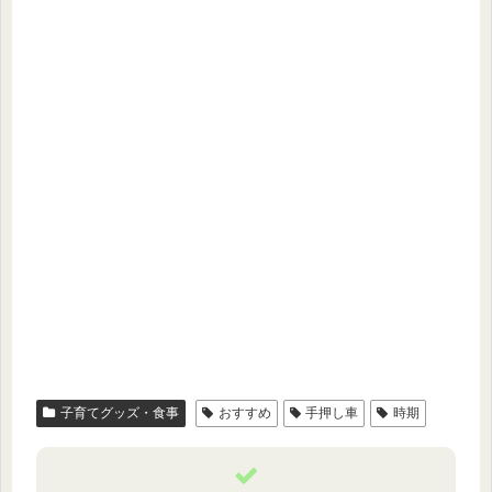
子育てグッズ・食事
おすすめ
手押し車
時期