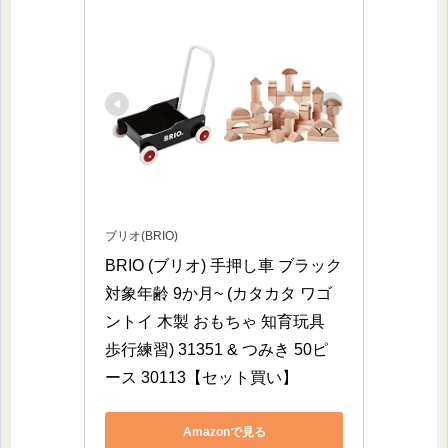
ブリオ(BRIO)
BRIO (ブリオ) 手押し車 ブラック 
対象年齢 9か月~ (カタカタ ワゴ
ントイ 木製 おもちゃ 知育玩具 
歩行練習) 31351 & つみき 50ピ
ース 30113【セット買い】
Amazonで見る