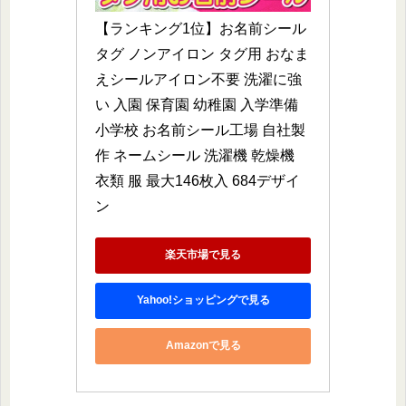
【ランキング1位】お名前シール 
タグ ノンアイロン タグ用 おなま
えシールアイロン不要 洗濯に強
い 入園 保育園 幼稚園 入学準備 
小学校 お名前シール工場 自社製
作 ネームシール 洗濯機 乾燥機 
衣類 服 最大146枚入 684デザイ
ン
楽天市場で見る
Yahoo!ショッピングで見る
Amazonで見る