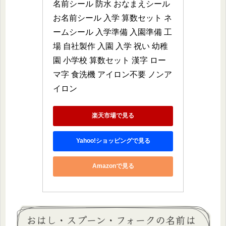
名前シール 防水 おなまえシール 
お名前シール 入学 算数セット ネ
ームシール 入学準備 入園準備 工
場 自社製作 入園 入学 祝い 幼稚
園 小学校 算数セット 漢字 ロー
マ字 食洗機 アイロン不要 ノンア
イロン
楽天市場で見る
Yahoo!ショッピングで見る
Amazonで見る
おはし・スプーン・フォークの名前は