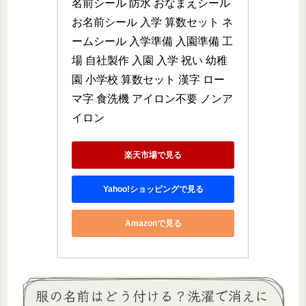
名前シール 防水 おなまえシール 
お名前シール 入学 算数セット ネ
ームシール 入学準備 入園準備 工
場 自社製作 入園 入学 祝い 幼稚
園 小学校 算数セット 漢字 ロー
マ字 食洗機 アイロン不要 ノンア
イロン
楽天市場で見る
Yahoo!ショッピングで見る
Amazonで見る
服の名前はどう付ける？洗濯で消えに