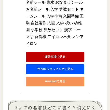
名前シール 防水 おなまえシール 
お名前シール 入学 算数セット ネ
ームシール 入学準備 入園準備 工
場 自社製作 入園 入学 祝い 幼稚
園 小学校 算数セット 漢字 ロー
マ字 食洗機 アイロン不要 ノンア
イロン
楽天市場で見る
Yahoo!ショッピングで見る
Amazonで見る
コップの名前はどこに書く？消えにく