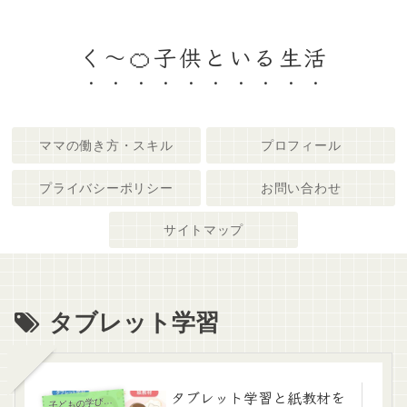
く～🍊子供といる生活
ママの働き方・スキル
プロフィール
プライバシーポリシー
お問い合わせ
サイトマップ
タブレット学習
タブレット学習と紙教材を
子
どもの学び・教育