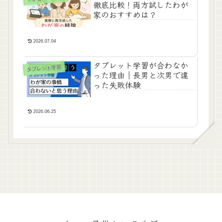
徹底比較！両方試したわが
家のおすすめは？
2026.07.04
タブレット学習が合わなか
タブレット学習
った理由｜長男と次男で違
った失敗体験
2026.06.25