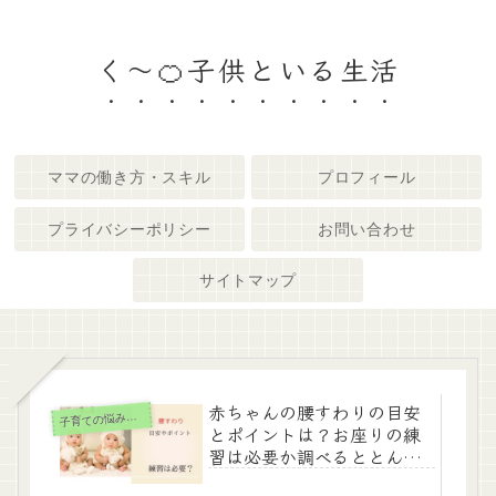
く～🍊子供といる生活
ママの働き方・スキル
プロフィール
プライバシーポリシー
お問い合わせ
サイトマップ
赤ちゃんの腰すわりの目安
育ての悩み・体験談
子
とポイントは？お座りの練
習は必要か調べるととんで
もない事が…