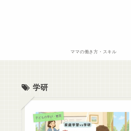
ママの働き方・スキル
学研
子どもの学び・教育