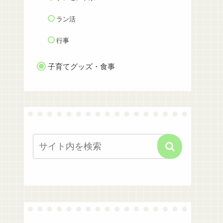
ラン活
行事
子育てグッズ・食事