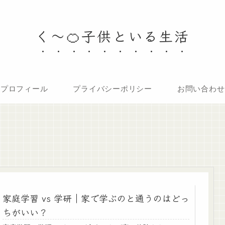
く～🍊子供といる生活
プロフィール
プライバシーポリシー
お問い合わせ
家庭学習 vs 学研｜家で学ぶのと通うのはどっ
ちがいい？