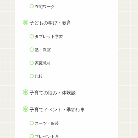
在宅ワーク
子どもの学び・教育
タブレット学習
塾・教室
家庭教材
比較
子育ての悩み・体験談
子育てイベント・季節行事
スーツ・服装
プレゼント系