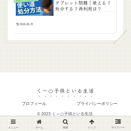
タブレット問題｜使える？
処分する？再利用は？
2026.06.25
く～🍊子供といる生活
プロフィール
プライバシーポリシー
© 2023 く～🍊子供といる生活.
メニュー
ホーム
検索
トップ
サイドバー